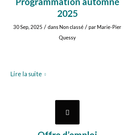
Programmation automne
2025
/
/
30 Sep, 2025
dans
Non classé
par
Marie-Pier
Quessy
Lire la suite
Offre d’emploi