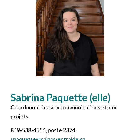
Sabrina Paquette (elle)
Coordonnatrice aux communications et aux
projets
819-538-4554, poste 2374
spaquette@calacs-entraide.ca