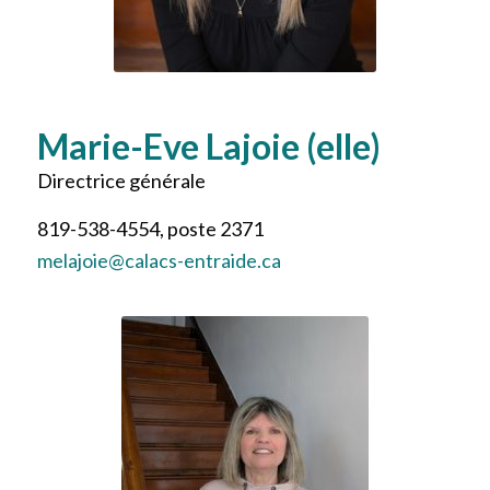
Marie-Eve Lajoie (elle)
Directrice générale
819-538-4554, poste 2371
melajoie@calacs-entraide.ca