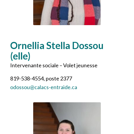
Ornellia Stella Dossou
(elle)
Intervenante sociale – Volet jeunesse
819-538-4554, poste 2377
odossou@calacs-entraide.ca