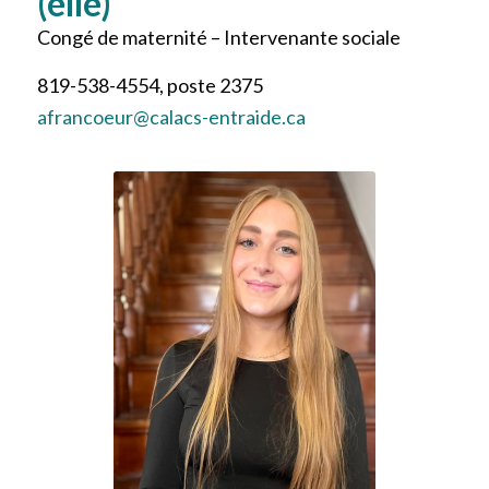
(elle)
Congé de maternité – Intervenante sociale
819-538-4554, poste 2375
afrancoeur@calacs-entraide.ca