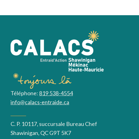
Téléphone:
819 538-4554
info@calacs-entraide.ca
C. P. 10117, succursale Bureau Chef
Shawinigan, QC G9T 5K7