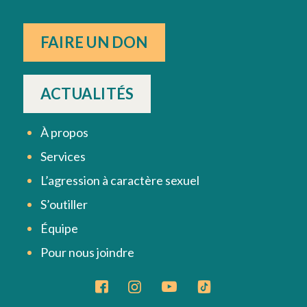
FAIRE UN DON
ACTUALITÉS
À propos
Services
L’agression à caractère sexuel
S’outiller
Équipe
Pour nous joindre