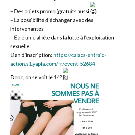
– Des objets promo (gratuits aussi
)
– La possibilité d’échanger avec des
intervenantes
– Être un.e allié.e dans la lutte à l’exploitation
sexuelle
Lien d’inscription:
https://calacs-entraid-
action.s1.yapla.com/fr/event-52684
Donc, on se voit le 14?