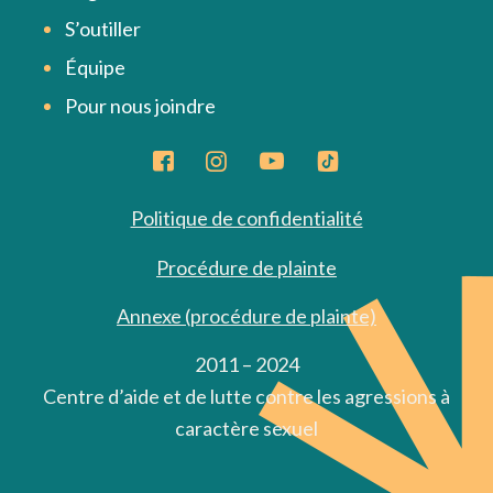
S’outiller
Équipe
Pour nous joindre
Politique de confidentialité
Procédure de plainte
Annexe (procédure de plainte)
2011 – 2024
Centre d’aide et de lutte contre les agressions à
caractère sexuel