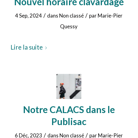
Nouvel horaire clavardage
/
/
4 Sep, 2024
dans
Non classé
par
Marie-Pier
Quessy
Lire la suite
Notre CALACS dans le
Publisac
/
/
6 Déc, 2023
dans
Non classé
par
Marie-Pier