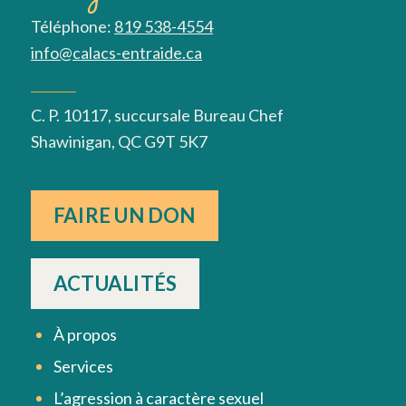
Téléphone:
819 538-4554
info@calacs-entraide.ca
C. P. 10117, succursale Bureau Chef
Shawinigan, QC G9T 5K7
FAIRE UN DON
ACTUALITÉS
À propos
Services
L’agression à caractère sexuel