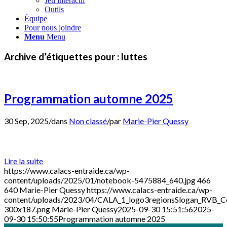
Jeu interactif
Outils
Équipe
Pour nous joindre
Menu
Menu
Archive d’étiquettes pour :
luttes
Programmation automne 2025
30 Sep, 2025
/
dans
Non classé
/
par
Marie-Pier Quessy
Lire la suite
https://www.calacs-entraide.ca/wp-
content/uploads/2025/01/notebook-5475884_640.jpg
466
640
Marie-Pier Quessy
https://www.calacs-entraide.ca/wp-
content/uploads/2023/04/CALA_1_logo3regionsSlogan_RVB_Co
300x187.png
Marie-Pier Quessy
2025-09-30 15:51:56
2025-
09-30 15:50:55
Programmation automne 2025